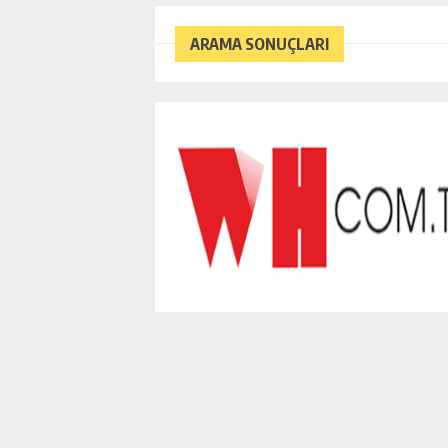
ARAMA SONUÇLARI